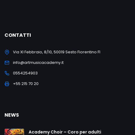
CONTATTI
Via XI Febbraio, 8/10, 50019 Sesto Fiorentino FI
info@artmusicacademy.it
0554254903
+55 215 70 20
NEWS
Academy Choir – Coro per adulti