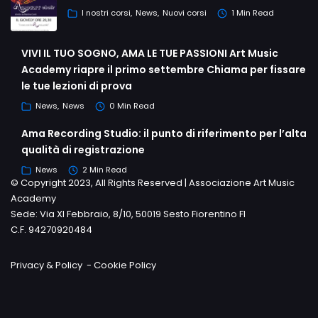
I nostri corsi
News
Nuovi corsi
1 Min Read
VIVI IL TUO SOGNO, AMA LE TUE PASSIONI Art Music
Academy riapre il primo settembre Chiama per fissare
le tue lezioni di prova
News
News
0 Min Read
Ama Recording Studio: il punto di riferimento per l’alta
qualità di registrazione
News
2 Min Read
© Copyright 2023, All Rights Reserved | Associazione Art Music
Academy
Sede: Via XI Febbraio, 8/10, 50019 Sesto Fiorentino FI
C.F. 94270920484
Privacy & Policy
-
Cookie Policy