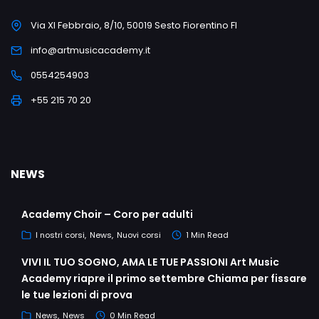
Via XI Febbraio, 8/10, 50019 Sesto Fiorentino FI
info@artmusicacademy.it
0554254903
+55 215 70 20
NEWS
Academy Choir – Coro per adulti
I nostri corsi
News
Nuovi corsi
1 Min Read
VIVI IL TUO SOGNO, AMA LE TUE PASSIONI Art Music
Academy riapre il primo settembre Chiama per fissare
le tue lezioni di prova
News
News
0 Min Read