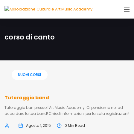
corso di canto
NUOVI CORSI
Tutoraggio band
Tutoraggio ban presso l'Art Music Academy. Ci pensiamo noi ad
accordare la tua band! Chiedi informazioni per la sala registrazioni!
Agosto 1, 2015
0 Min Read