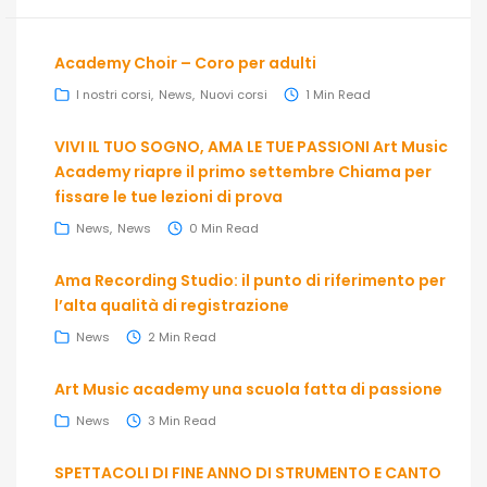
Academy Choir – Coro per adulti
I nostri corsi
News
Nuovi corsi
1 Min Read
VIVI IL TUO SOGNO, AMA LE TUE PASSIONI Art Music
Academy riapre il primo settembre Chiama per
fissare le tue lezioni di prova
News
News
0 Min Read
Ama Recording Studio: il punto di riferimento per
l’alta qualità di registrazione
News
2 Min Read
Art Music academy una scuola fatta di passione
News
3 Min Read
SPETTACOLI DI FINE ANNO DI STRUMENTO E CANTO