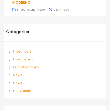
MODERNO
I nostri eventi
News
0 Min Read
Categories
I nostri corsi
I nostri eventi
Le nostre attività
News
News
Nuovi corsi