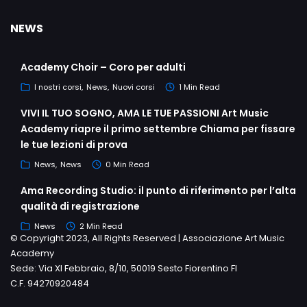
NEWS
Academy Choir – Coro per adulti
I nostri corsi
News
Nuovi corsi
1 Min Read
VIVI IL TUO SOGNO, AMA LE TUE PASSIONI Art Music
Academy riapre il primo settembre Chiama per fissare
le tue lezioni di prova
News
News
0 Min Read
Ama Recording Studio: il punto di riferimento per l’alta
qualità di registrazione
News
2 Min Read
© Copyright 2023, All Rights Reserved | Associazione Art Music
Academy
Sede: Via XI Febbraio, 8/10, 50019 Sesto Fiorentino FI
C.F. 94270920484