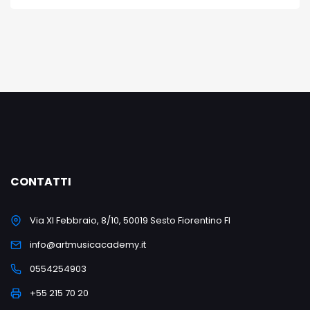
CONTATTI
Via XI Febbraio, 8/10, 50019 Sesto Fiorentino FI
info@artmusicacademy.it
0554254903
+55 215 70 20