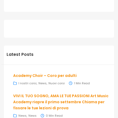
Latest Posts
Academy Choir – Coro per adulti
I nostri corsi
News
Nuovi corsi
1 Min Read
VIVI IL TUO SOGNO, AMA LE TUE PASSIONI Art Music
Academy riapre il primo settembre Chiama per
fissare le tue lezioni di prova
News
News
0 Min Read