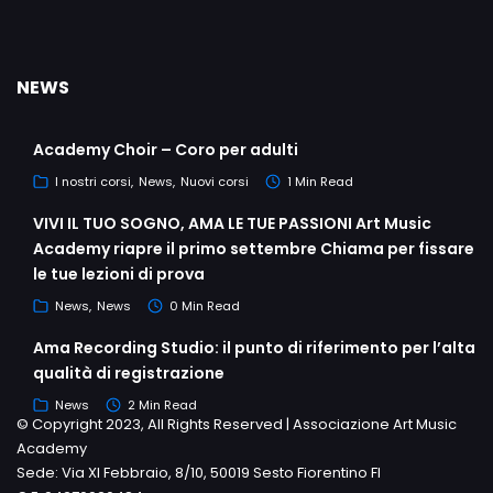
NEWS
Academy Choir – Coro per adulti
I nostri corsi
News
Nuovi corsi
1 Min Read
VIVI IL TUO SOGNO, AMA LE TUE PASSIONI Art Music
Academy riapre il primo settembre Chiama per fissare
le tue lezioni di prova
News
News
0 Min Read
Ama Recording Studio: il punto di riferimento per l’alta
qualità di registrazione
News
2 Min Read
© Copyright 2023, All Rights Reserved | Associazione Art Music
Academy
Sede: Via XI Febbraio, 8/10, 50019 Sesto Fiorentino FI